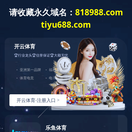
星空app登录入口-星空（中国）
走进大峘
企业简介
组织机构
发展历程
荣誉资质
愿景和使命
企业新闻
产品技术
高炉喷煤
星空app登录入口-星空（中国）
矿渣微粉
活性
石灰
环保工程
电池级碳酸锂制备工程
溧阳公司
公司概况
联系方式
企业文化
人力资源
人才招聘