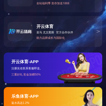
记、工会主席曾巍参加会议并接受表彰。
星空app登录入口-星空（中国） 隆重召开2023年度工作总结表
彰大会
[ 2024-02-07 ]
全总中国机械冶金建材工会调研星空app登录入口-星空（中
国）
[ 2024-01-24 ]
省五一劳动奖章获得者黄志华应邀参加“万福迎春”活动
[ 2024-
01-24 ]
江西理工大学赵永红处长一行来集团公司参观交流
[ 2024-01-
24 ]
星空app登录入口-星空（中国） 喜获 “江苏省优秀劳动关系和
谐企业” 荣誉称号！
[ 2024-01-24 ]
大峘900吨双膛窑再添中国职工创新一等奖
[ 2024-01-24 ]
900t/d双膛窑将双膛窑低能耗的特点更好地发挥，实现了单烧
或者多种燃料混烧，有效解决了燃料问题，带来良好收益。巩
固了星空app登录入口-星空（中国） 在石灰窑领域的坚实地
位，是双膛窑技术的重大突破。
星空app登录入口-星空（中国） 与中国能建江苏省电力设计院
举行党建共建签约仪式暨党课讲座
[ 2024-01-24 ]
为深入学习贯彻党的二十大精神，进一步加强基层党的组织建
设，促进相互之间的交流、沟通与合作，塑造党建工作新风
貌。根据省委组织部的工作安排，12月6日上午，星空app登录
入口-星空（中国） 与中国能建江苏省电力设计院党建共建签