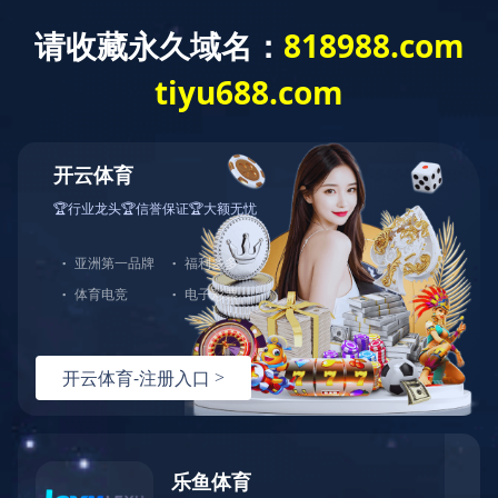
星空app登录入口-星空（中国）
走进大峘
企业简介
组织机构
发展历程
荣誉资质
愿景和使命
企业新闻
产品技术
高炉喷煤
星空app登录入口-星空（中国）
矿渣微粉
活性
石灰
环保工程
电池级碳酸锂制备工程
溧阳公司
公司概况
联系方式
企业文化
人力资源
人才招聘